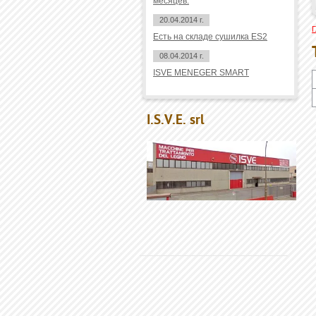
месяцев.
20.04.2014 г.
Г
Есть на складе сушилка ES2
08.04.2014 г.
ISVE MENEGER SMART
I.S.V.E. srl