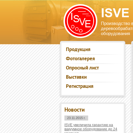
Производство 
деревообрабат
оборудования
Продукция
Фотогалерея
Опросный лист
Выставки
Регистрация
Новости
23.11.2015 г.
ISVE увеличила гарантию на
вакуумное оборудование до 24