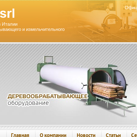
Офиц
в Италии
ывающего и измельчительного
Главная
О компании
Новости
Статьи
Се